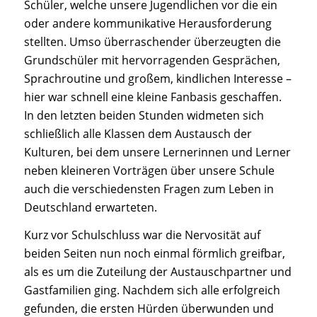
Schüler, welche unsere Jugendlichen vor die ein
oder andere kommunikative Herausforderung
stellten. Umso überraschender überzeugten die
Grundschüler mit hervorragenden Gesprächen,
Sprachroutine und großem, kindlichen Interesse –
hier war schnell eine kleine Fanbasis geschaffen.
In den letzten beiden Stunden widmeten sich
schließlich alle Klassen dem Austausch der
Kulturen, bei dem unsere Lernerinnen und Lerner
neben kleineren Vorträgen über unsere Schule
auch die verschiedensten Fragen zum Leben in
Deutschland erwarteten.
Kurz vor Schulschluss war die Nervosität auf
beiden Seiten nun noch einmal förmlich greifbar,
als es um die Zuteilung der Austauschpartner und
Gastfamilien ging. Nachdem sich alle erfolgreich
gefunden, die ersten Hürden überwunden und