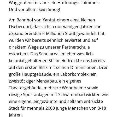
Waggonfenster aber ein Hoffnungsschimmer.
Und vor allem: kein Smog!
Am Bahnhof von Yantai, einem einst kleinen
Fischerdorf, das sich in nur wenigen Jahren zur
expandierenden 6-Millionen Stadt gewandelt hat,
wurden wir bereits sehnlich erwartet und auf
direktem Wege zu unserer Partnerschule
eskortiert. Das Schulareal im eher westlich-
kolonial gehaltenen Stil beeindruckte uns bereits
auf den ersten Blick mit seinen Dimensionen. Drei
große Hauptgebäude, ein Laborkomplex, ein
zweistöckiger Mensabau, ein eigenes
Theatergebäude, mehrere Wohnheime sowie
riesige Sportanlagen mit Schwimmbad wirkten wie
eine eigene, eingezäunte und seltsam entrückte
Stadt für mehr als 2000 junge Menschen von 3-18
Jahren.