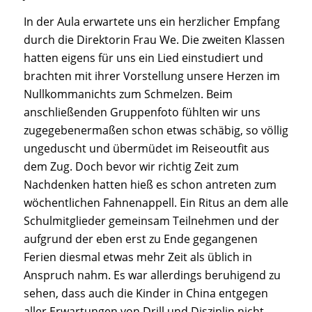
In der Aula erwartete uns ein herzlicher Empfang
durch die Direktorin Frau We. Die zweiten Klassen
hatten eigens für uns ein Lied einstudiert und
brachten mit ihrer Vorstellung unsere Herzen im
Nullkommanichts zum Schmelzen. Beim
anschließenden Gruppenfoto fühlten wir uns
zugegebenermaßen schon etwas schäbig, so völlig
ungeduscht und übermüdet im Reiseoutfit aus
dem Zug. Doch bevor wir richtig Zeit zum
Nachdenken hatten hieß es schon antreten zum
wöchentlichen Fahnenappell. Ein Ritus an dem alle
Schulmitglieder gemeinsam Teilnehmen und der
aufgrund der eben erst zu Ende gegangenen
Ferien diesmal etwas mehr Zeit als üblich in
Anspruch nahm. Es war allerdings beruhigend zu
sehen, dass auch die Kinder in China entgegen
aller Erwartungen von Drill und Disziplin nicht