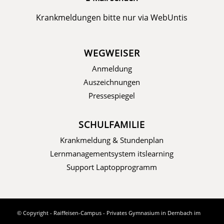
Krankmeldungen bitte nur via
WebUntis
WEGWEISER
Anmeldung
Auszeichnungen
Pressespiegel
SCHULFAMILIE
Krankmeldung & Stundenplan
Lernmanagementsystem itslearning
Support Laptopprogramm
© Copyright - Raiffeisen-Campus - Privates Gymnasium in Dernbach im