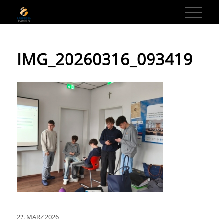
IMG_20260316_093419
22. MÄRZ 2026