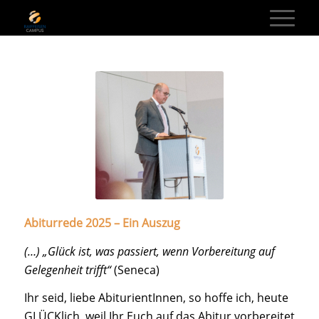
Abiturrede 2025 – Ein Auszug
(…) „Glück ist, was passiert, wenn Vorbereitung auf
Gelegenheit trifft“
(Seneca)
Ihr seid, liebe AbiturientInnen, so hoffe ich, heute
GLÜCKlich, weil Ihr Euch auf das Abitur vorbereitet