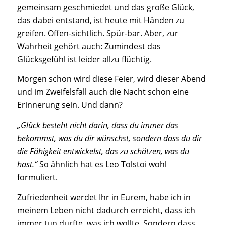
gemeinsam geschmiedet und das große Glück,
das dabei entstand, ist heute mit Händen zu
greifen. Offen-sichtlich. Spür-bar. Aber, zur
Wahrheit gehört auch: Zumindest das
Glücksgefühl ist leider allzu flüchtig.
Morgen schon wird diese Feier, wird dieser Abend
und im Zweifelsfall auch die Nacht schon eine
Erinnerung sein. Und dann?
„Glück besteht nicht darin, dass du immer das
bekommst, was du dir wünschst, sondern dass du dir
die Fähigkeit entwickelst, das zu schätzen, was du
hast.“
So ähnlich hat es Leo Tolstoi wohl
formuliert.
Zufriedenheit werdet Ihr in Eurem, habe ich in
meinem Leben nicht dadurch erreicht, dass ich
immer tun durfte, was ich wollte. Sondern dass