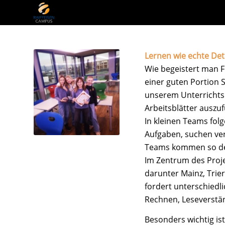
Lernen wie echte Det
Wie begeistert man F
einer guten Portion
unserem Unterrichtspr
Arbeitsblätter auszuf
In kleinen Teams folg
Aufgaben, suchen ver
Teams kommen so dem
Im Zentrum des Proje
darunter Mainz, Trier,
fordert unterschiedli
Rechnen, Leseverstän
Besonders wichtig is