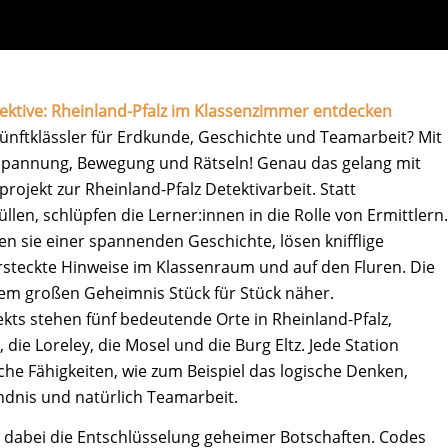
ektive: Rheinland-Pfalz im Klassenzimmer entdecken
ünftklässler für Erdkunde, Geschichte und Teamarbeit? Mit
 Spannung, Bewegung und Rätseln! Genau das gelang mit
ojekt zur Rheinland-Pfalz Detektivarbeit. Statt
üllen, schlüpfen die Lerner:innen in die Rolle von Ermittlern.
en sie einer spannenden Geschichte, lösen knifflige
steckte Hinweise im Klassenraum und auf den Fluren. Die
 großen Geheimnis Stück für Stück näher.
kts stehen fünf bedeutende Orte in Rheinland-Pfalz,
 die Loreley, die Mosel und die Burg Eltz. Jede Station
che Fähigkeiten, wie zum Beispiel das logische Denken,
dnis und natürlich Teamarbeit.
t dabei die Entschlüsselung geheimer Botschaften. Codes