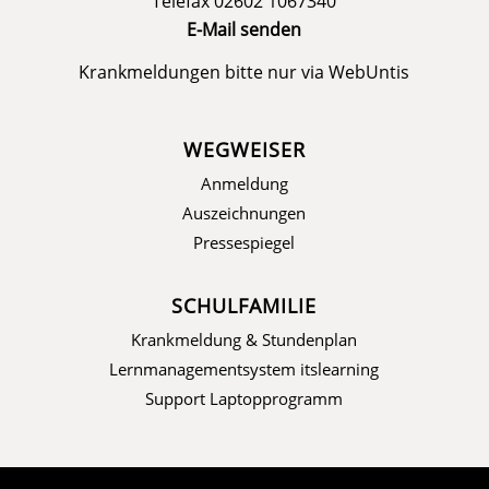
Telefax 02602 1067340
E-Mail senden
Krankmeldungen bitte nur via
WebUntis
WEGWEISER
Anmeldung
Auszeichnungen
Pressespiegel
SCHULFAMILIE
Krankmeldung & Stundenplan
Lernmanagementsystem itslearning
Support Laptopprogramm