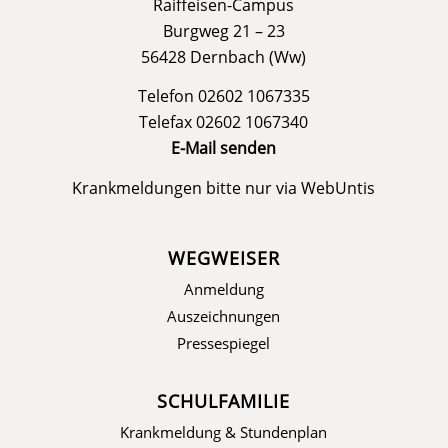
Raiffeisen-Campus
Burgweg 21 – 23
56428 Dernbach (Ww)
Telefon 02602 1067335
Telefax 02602 1067340
E-Mail senden
Krankmeldungen bitte nur via
WebUntis
WEGWEISER
Anmeldung
Auszeichnungen
Pressespiegel
SCHULFAMILIE
Krankmeldung & Stundenplan